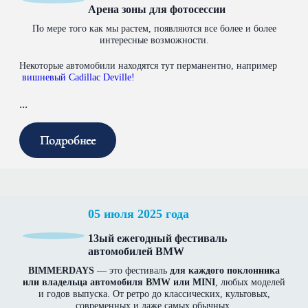
Арена зоны для фотосессии
По мере того как мы растем, появляются все более и более
интересные возможности.
Некоторые автомобили находятся тут перманентно, например
вишневый Cadillac Deville!
...
Подробнее
05 июля 2025 года
13ый ежегодный фестиваль
автомобилей BMW
BIMMERDAYS
— это фестиваль
для каждого поклонника
или владельца автомобиля BMW или MINI
, любых моделей
и годов выпуска. От ретро до классических, культовых,
современных и даже самых обычных.