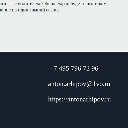
тите — с водителем. Обещаем, он будет в штатском.
ение на один зимний сезон.
+ 7 495 796 73 96
anton.arhipov@1vo.ru
https://antonarhipov.ru