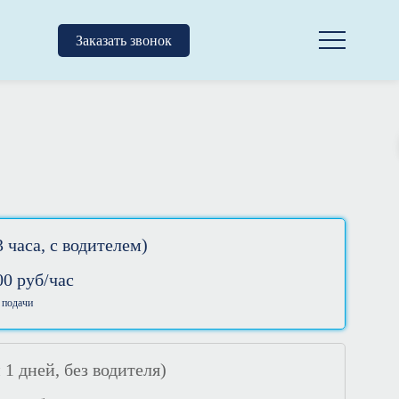
Заказать звонок
 часа, с водителем)
00
руб/час
 подачи
1 дней, без водителя)