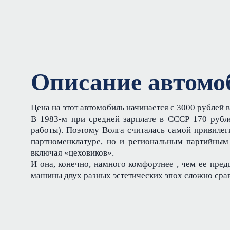
Описание автомо
Цена на этот автомобиль начинается с 3000 рублей в
В 1983-м при средней зарплате в СССР 170 рубле
работы). Поэтому Волга считалась самой привиле
партноменклатуре, но и региональным партийны
включая «цеховиков».
И она, конечно, намного комфортнее , чем ее пр
машины двух разных эстетических эпох сложно срав
⠀