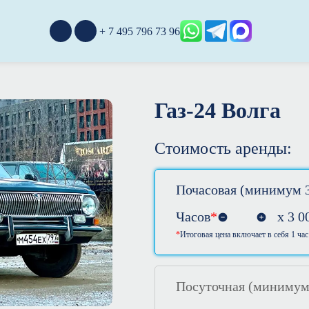
+ 7 495 796 73 96
Газ-24 Волга
Стоимость аренды:
Почасовая (минимум 3
Часов
*
х
3 0
Итоговая цена включает в себя 1 час
Посуточная (минимум 