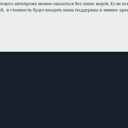
тского автопрома можно оказаться без таких жертв. Если хо
й, в стоимость будет входить наша поддержка и зимнее хран