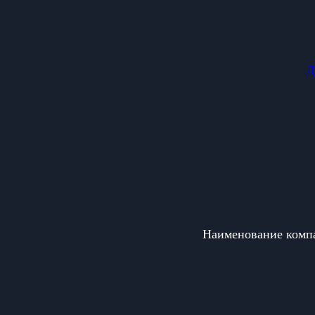
Д
Наименование ком