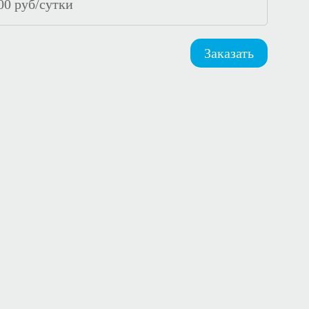
00
руб/сутки
Заказать