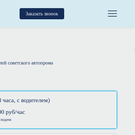
Заказать звонок
ей советского автопрома
 часа, с водителем)
00
руб/час
 подачи