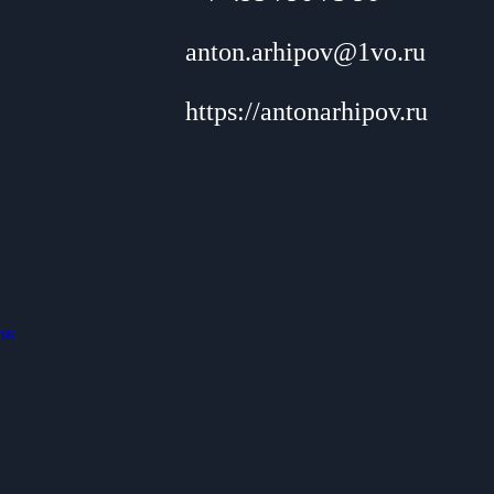
anton.arhipov@1vo.ru
https://antonarhipov.ru
ок