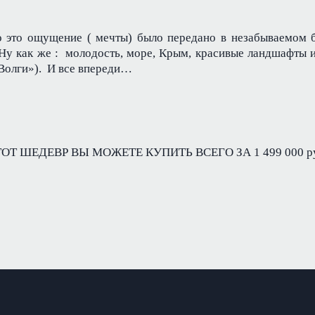
ко это ощущение ( мечты) было передано в незабываемом 
 Ну как же : молодость, море, Крым, красивые ландшафты 
«Волги»). И все впереди…
ОТ ШЕДЕВР ВЫ МОЖЕТЕ КУПИТЬ ВСЕГО ЗА 1 499 000 р