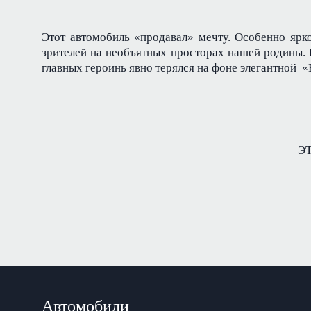
Этот автомобиль «продавал» мечту. Особенно яр
зрителей на необъятных просторах нашей родины.
главных героинь явно терялся на фоне элегантной 
ЭТ
Автомобили