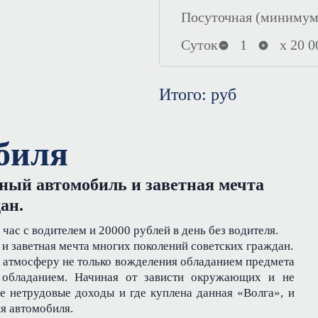
Посуточная (минимум 
Суток
1
х
20 0
Итого:
руб
биля
арный автомобиль и заветная мечта
ан.
 час с водителем и 20000 рублей в день без водителя.
 и заветная мечта многих поколений советских граждан.
л атмосферу не только вожделения обладанием предмета
 обладанием. Начиная от зависти окружающих и не
е нетрудовые доходы и где куплена данная «Волга», и
я автомобиля.