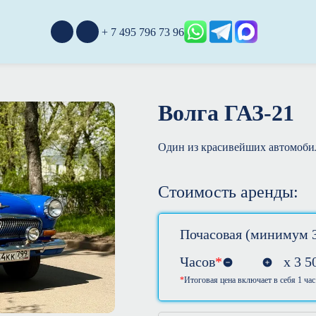
+ 7 495 796 73 96
Волга ГАЗ-21
Один из красивейших автомобил
Стоимость аренды:
Почасовая (минимум 3
Часов
*
х
3 5
Итоговая цена включает в себя 1 час