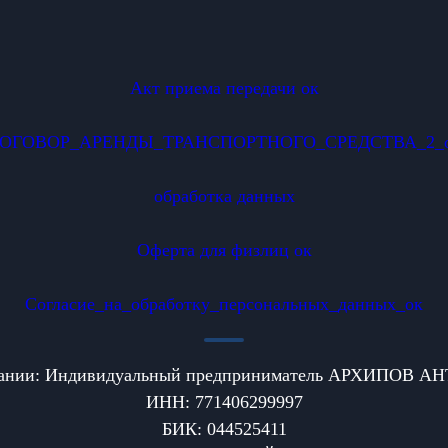
Акт приема передачи ок
ОГОВОР_АРЕНДЫ_ТРАНСПОРТНОГО_СРЕДСТВА_2_
обработка данных
Оферта для физлиц ок
Согласие_на_обработку_персональных_данных_ок
пании: Индивидуальный предприниматель АРХИПОВ
ИНН: 771406299997
БИК: 044525411