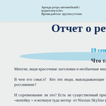
Аренда ретро автомобилей с
водителем и без
Время работы: круглосуточно
Отчет о р
19 се
Что т
Многие, видя красочные заголовки и необычные маши
В чем его смысл? Кто эти люди, выкладывающие з
россиянине?
И соревнование ли это? Есть ли существенный приз
«копейку » и воткнув туда мотор от Nissian Skyline 