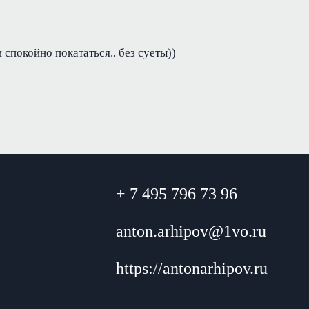
и спокойно покататься.. без суеты))
+ 7 495 796 73 96
anton.arhipov@1vo.ru
https://antonarhipov.ru