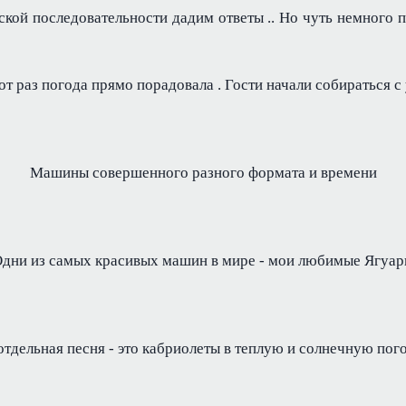
ской последовательности дадим ответы .. Но чуть немного
от раз погода прямо порадовала . Гости начали собираться с
Машины совершенного разного формата и времени
дни из самых красивых машин в мире - мои любимые Ягуа
отдельная песня - это кабриолеты в теплую и солнечную пог