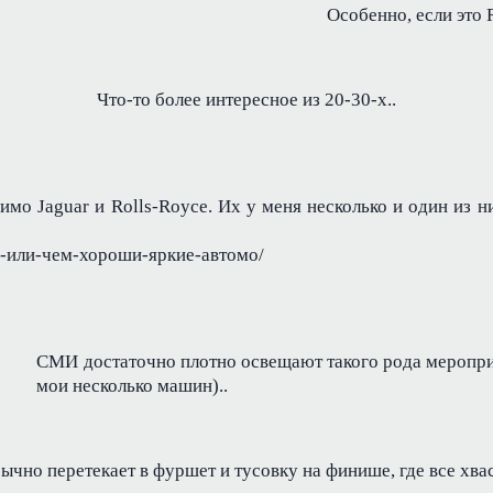
Особенно, если это R
Что-то более интересное из 20-30-х..
имо Jaguar и Rolls-Royce. Их у меня несколько и один из ни
сми-или-чем-хороши-яркие-автомо/
СМИ достаточно плотно освещают такого рода мероприят
мои несколько машин)..
чно перетекает в фуршет и тусовку на финише, где все хва