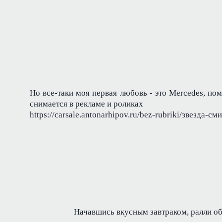
Но все-таки моя первая любовь - это Mercedes, пом
снимается в рекламе и роликах
https://carsale.antonarhipov.ru/bez-rubriki/звезда-
Начавшись вкусным завтраком, ралли обы