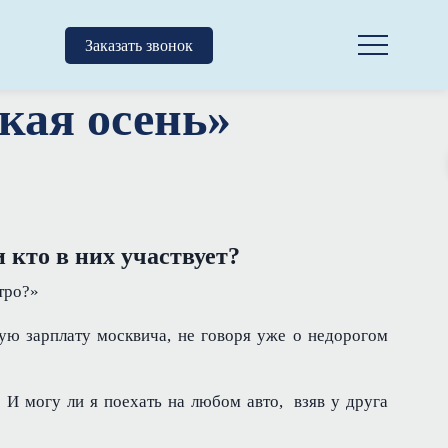
Заказать звонок
кая осень»
 кто в них участвует?
тро?»
ую зарплату москвича, не говоря уже о недорогом
? И могу ли я поехать на любом авто, взяв у друга