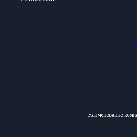
Д
Наименование ком