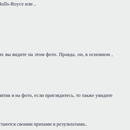
olls-Royce или ..
х вы видите на этом фото. Правда, он, в основном ,
ия и на фото, если приглядитесь, то также увидите
стаются своими призами и результатами..