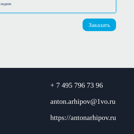
 подачи
Заказать
+ 7 495 796 73 96
anton.arhipov@1vo.ru
https://antonarhipov.ru