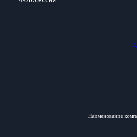
Д
Наименование ком