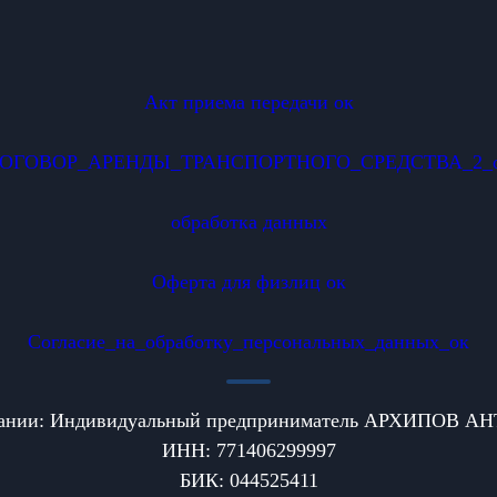
Акт приема передачи ок
ОГОВОР_АРЕНДЫ_ТРАНСПОРТНОГО_СРЕДСТВА_2_
обработка данных
Оферта для физлиц ок
Согласие_на_обработку_персональных_данных_ок
пании: Индивидуальный предприниматель АРХИПОВ
ИНН: 771406299997
БИК: 044525411