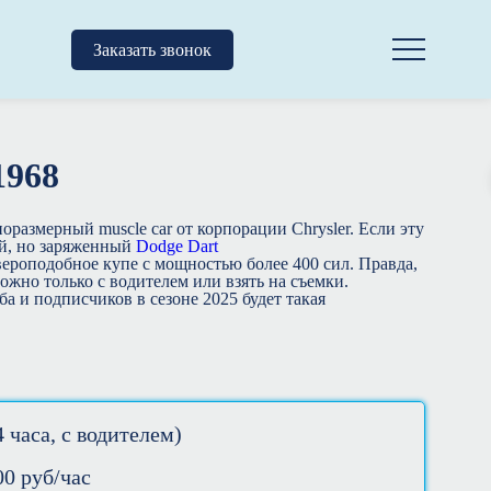
Заказать звонок
1968
оразмерный muscle car от корпорации Chrysler. Если эту
й, но заряженный
Dodge Dart
вероподобное купе с мощностью более 400 сил. Правда,
можно только с водителем или взять на съемки.
ба и подписчиков в сезоне 2025 будет такая
 часа, с водителем)
00
руб/час