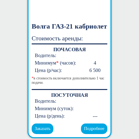
Волга ГАЗ-21 кабриолет
Стоимость аренды:
ПОЧАСОВАЯ
Водитель:
Минимум
*
(часов):
4
Цена (р/час):
6 500
*
в стоимость включается дополнительно 1 час
подачи.
ПОСУТОЧНАЯ
Водитель:
Минимум (суток):
Цена (р/день):
---
Заказать
Подробнее