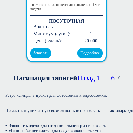
*
в стоимость включается дополнительно 1 час
подачи.
ПОСУТОЧНАЯ
Водитель:
Минимум (суток):
1
Цена (р/день):
20 000
Заказать
Подробнее
Пагинация записей
Назад
1
…
6
7
Ретро легенды в прокат для фотосъемки и видеосъёмки.
Предлагаем уникальную возможность использовать наш автопарк дл
• Изящные модели для создания атмосферы старых лет.
• Машины бизнес класса для подчеркивания статуса