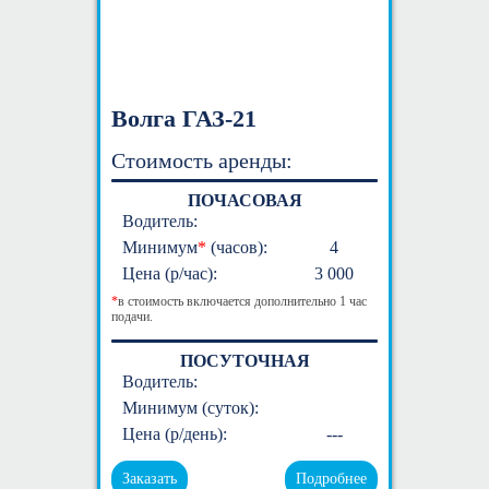
Волга ГАЗ-21
Стоимость аренды:
ПОЧАСОВАЯ
Водитель:
Минимум
*
(часов):
4
Цена (р/час):
3 000
*
в стоимость включается дополнительно 1 час
подачи.
ПОСУТОЧНАЯ
Водитель:
Минимум (суток):
Цена (р/день):
---
Заказать
Подробнее