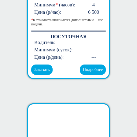
Минимум
*
(часов):
4
Цена (р/час):
6 500
*
в стоимость включается дополнительно 1 час
подачи.
ПОСУТОЧНАЯ
Водитель:
Минимум (суток):
Цена (р/день):
---
Заказать
Подробнее