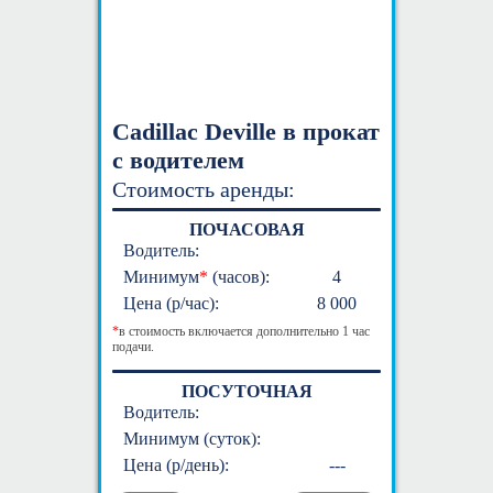
Cadillac Deville в прокат
с водителем
Стоимость аренды:
ПОЧАСОВАЯ
Водитель:
Минимум
*
(часов):
4
Цена (р/час):
8 000
*
в стоимость включается дополнительно 1 час
подачи.
ПОСУТОЧНАЯ
Водитель:
Минимум (суток):
Цена (р/день):
---