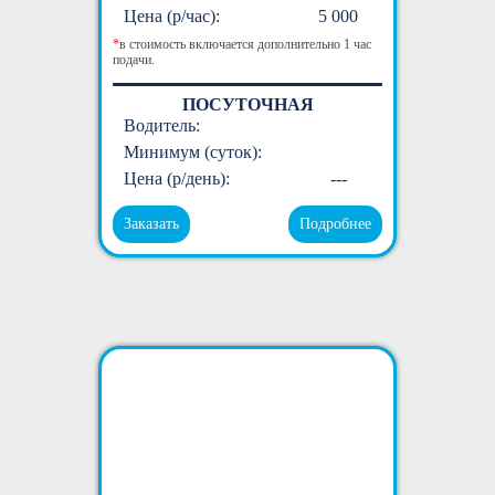
Цена (р/час):
5 000
*
в стоимость включается дополнительно 1 час
подачи.
ПОСУТОЧНАЯ
Водитель:
Минимум (суток):
Цена (р/день):
---
Заказать
Подробнее