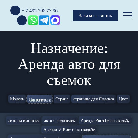
+ 7 495 796 73 96
Заказать звонок
Назначение:
Аренда авто для
съемок
Модель
Страна
страница для Яндекса
Цвет
Назначение
авто на выписку
авто с водителем
Аренда Porsche на свадьбу
Аренда VIP авто на свадьбу