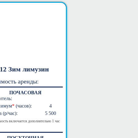
-12 Зим лимузин
мость аренды:
ПОЧАСОВАЯ
итель:
имум
*
(часов):
4
 (р/час):
5 500
мость включается дополнительно 1 час
ПОСУТОЧНАЯ