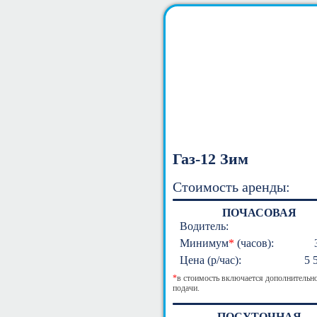
Газ-12 Зим
Стоимость аренды:
ПОЧАСОВАЯ
Водитель:
Минимум
*
(часов):
Цена (р/час):
5 
*
в стоимость включается дополнительно
подачи.
ПОСУТОЧНАЯ