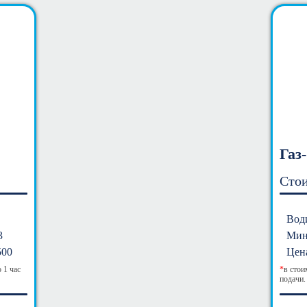
Газ
Стои
Вод
3
Мин
500
Цена
 1 час
*
в стои
подачи.