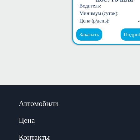
Водитель:
Минимум (суток):
Цена (р/день):
-
Заказать
Подро
Автомобили
Цена
Контакты