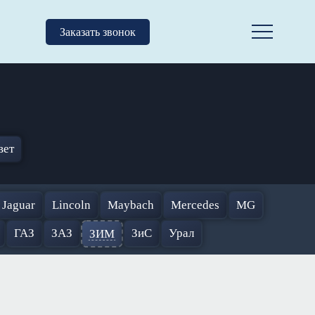
Заказать звонок
вет
Jaguar
Lincoln
Maybach
Mercedes
MG
ГАЗ
ЗАЗ
ЗиС
Урал
ЗИМ