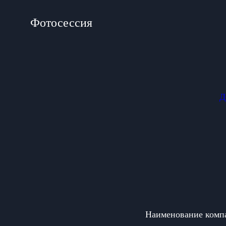
Фотосессия
Д
Наименование ком