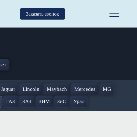
Заказать звонок
вет
Jaguar
Lincoln
Maybach
Mercedes
MG
ГАЗ
ЗАЗ
ЗИМ
ЗиС
Урал