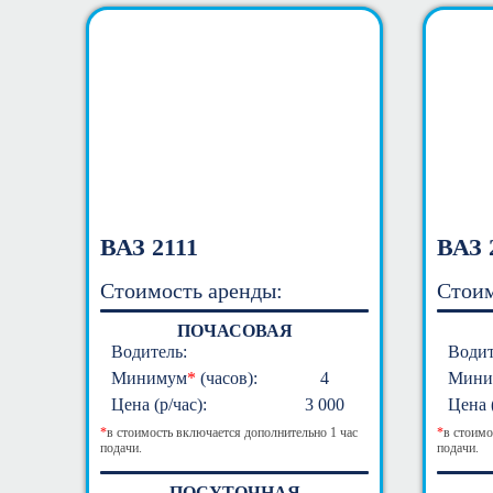
ВАЗ 2111
ВАЗ 
Стоимость аренды:
Стоим
ПОЧАСОВАЯ
Водитель:
Водит
Минимум
*
(часов):
4
Мини
Цена (р/час):
3 000
Цена (
*
в стоимость включается дополнительно 1 час
*
в стоимо
подачи.
подачи.
ПОСУТОЧНАЯ