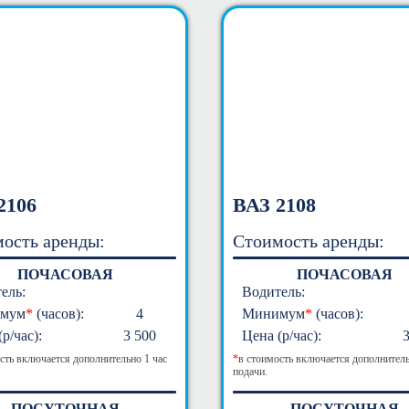
2106
ВАЗ 2108
ость аренды:
Стоимость аренды:
ПОЧАСОВАЯ
ПОЧАСОВАЯ
ель:
Водитель:
мум
*
(часов):
4
Минимум
*
(часов):
р/час):
3 500
Цена (р/час):
сть включается дополнительно 1 час
*
в стоимость включается дополнитель
подачи.
ПОСУТОЧНАЯ
ПОСУТОЧНАЯ