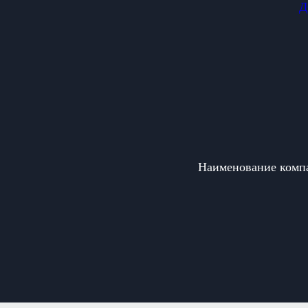
Д
Наименование ком