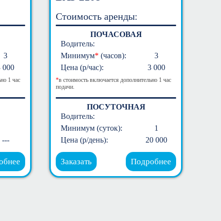
Стоимость аренды:
ПОЧАСОВАЯ
Водитель:
3
Минимум
*
(часов):
3
3 000
Цена (р/час):
3 000
но 1 час
*
в стоимость включается дополнительно 1 час
подачи.
ПОСУТОЧНАЯ
Водитель:
Минимум (суток):
1
---
Цена (р/день):
20 000
обнее
Заказать
Подробнее