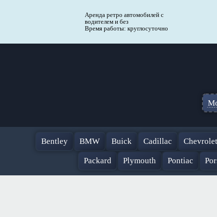
Аренда ретро автомобилей с
водителем и без
Время работы: круглосуточно
Мо
Bentley
BMW
Buick
Cadillac
Chevrole
Packard
Plymouth
Pontiac
Por