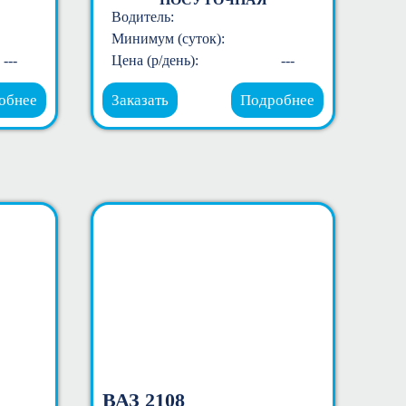
Водитель:
Минимум (суток):
---
Цена (р/день):
---
обнее
Заказать
Подробнее
ВАЗ 2108