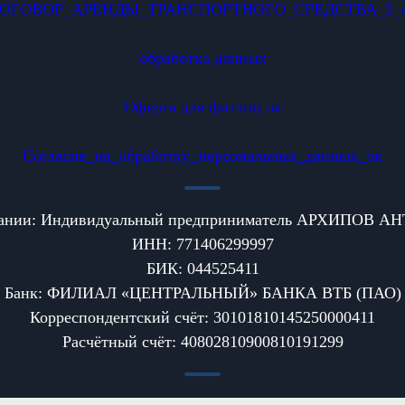
ОГОВОР_АРЕНДЫ_ТРАНСПОРТНОГО_СРЕДСТВА_2_
обработка данных
Оферта для физлиц ок
Согласие_на_обработку_персональных_данных_ок
пании: Индивидуальный предприниматель АРХИПОВ
ИНН: 771406299997
БИК: 044525411
Банк: ФИЛИАЛ «ЦЕНТРАЛЬНЫЙ» БАНКА ВТБ (ПАО)
Корреспондентский счёт: 30101810145250000411
Расчётный счёт: 40802810900810191299