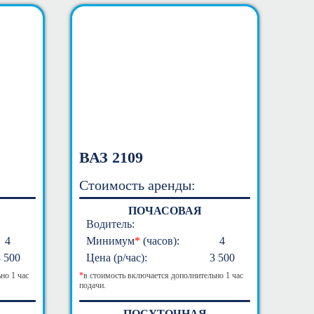
ВАЗ 2109
Стоимость аренды:
ПОЧАСОВАЯ
Водитель:
4
Минимум
*
(часов):
4
3 500
Цена (р/час):
3 500
но 1 час
*
в стоимость включается дополнительно 1 час
подачи.
ПОСУТОЧНАЯ