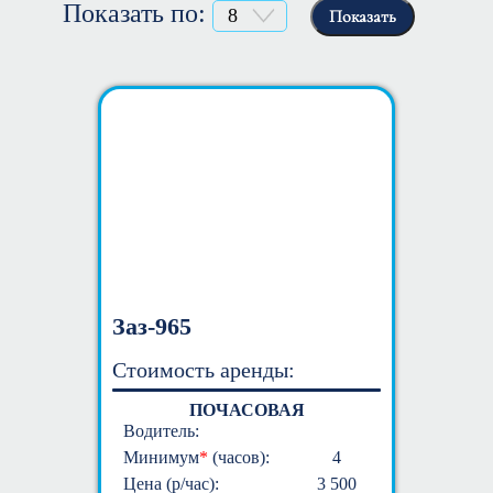
Показать по:
Показать
Заз-965
Стоимость аренды:
ПОЧАСОВАЯ
Водитель:
Минимум
*
(часов):
4
Цена (р/час):
3 500