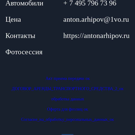
Автомобили
+ 7 495 796 73 96
Цена
anton.arhipov@1vo.ru
Контакты
https://antonarhipov.ru
Фотосессия
Акт приема передачи ок
ДОГОВОР_АРЕНДЫ_ТРАНСПОРТНОГО_СРЕДСТВА_2_ок
обработка данных
Оферта для физлиц ок
Согласие_на_обработку_персональных_данных_ок