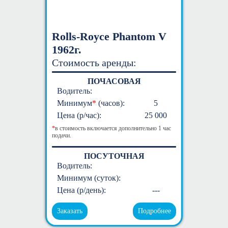
Rolls-Royce Phantom V
1962г.
Стоимость аренды:
ПОЧАСОВАЯ
Водитель:
Минимум
*
(часов):
5
Цена (р/час):
25 000
*
в стоимость включается дополнительно 1 час
подачи.
ПОСУТОЧНАЯ
Водитель:
Минимум (суток):
Цена (р/день):
---
Заказать
Подробнее