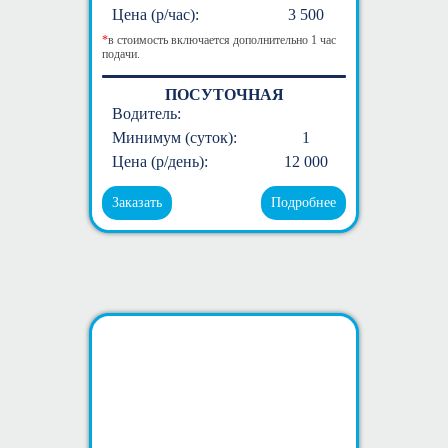
Цена (р/час):
3 500
*
в стоимость включается дополнительно 1 час
подачи.
ПОСУТОЧНАЯ
Водитель:
Минимум (суток):
1
Цена (р/день):
12 000
Заказать
Подробнее