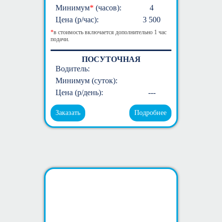
Минимум
*
(часов):
4
Цена (р/час):
3 500
*
в стоимость включается дополнительно 1 час
подачи.
ПОСУТОЧНАЯ
Водитель:
Минимум (суток):
Цена (р/день):
---
Заказать
Подробнее