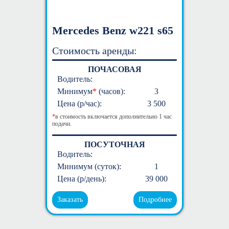
Mercedes Benz w221 s65
Стоимость аренды:
ПОЧАСОВАЯ
Водитель:
Минимум
*
(часов):
3
Цена (р/час):
3 500
*
в стоимость включается дополнительно 1 час
подачи.
ПОСУТОЧНАЯ
Водитель:
Минимум (суток):
1
Цена (р/день):
39 000
Заказать
Подробнее