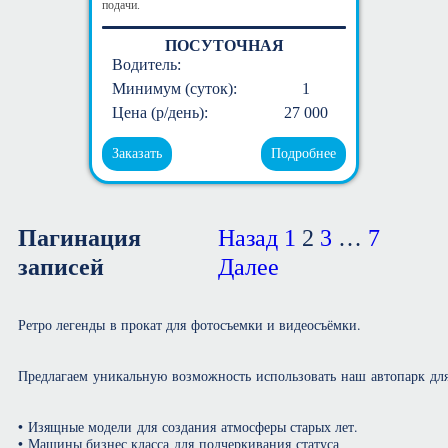
подачи.
ПОСУТОЧНАЯ
Водитель:
Минимум (суток):
1
Цена (р/день):
27 000
Заказать
Подробнее
Пагинация
Назад
1
2
3
…
7
записей
Далее
Ретро легенды в прокат для фотосъемки и видеосъёмки.
Предлагаем уникальную возможность использовать наш автопарк дл
• Изящные модели для создания атмосферы старых лет.
• Машины бизнес класса для подчеркивания статуса