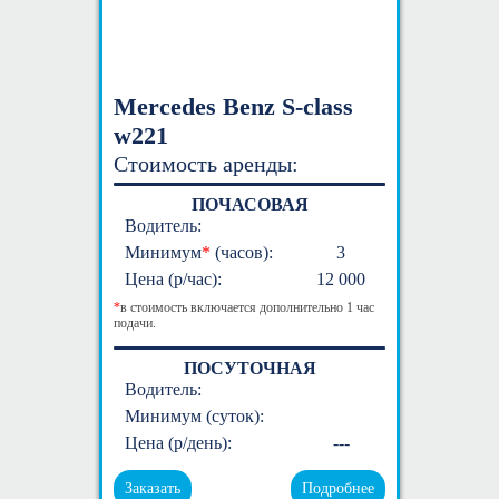
Mercedes Benz S-class
w221
Стоимость аренды:
ПОЧАСОВАЯ
Водитель:
Минимум
*
(часов):
3
Цена (р/час):
12 000
*
в стоимость включается дополнительно 1 час
подачи.
ПОСУТОЧНАЯ
Водитель:
Минимум (суток):
Цена (р/день):
---
Заказать
Подробнее