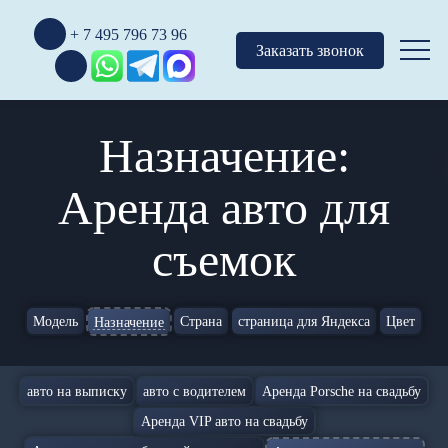
+ 7 495 796 73 96
Заказать звонок
Назначение:
Аренда авто для
съемок
Модель
Страна
страница для Яндекса
Цвет
Назначение
авто на выписку
авто с водителем
Аренда Porsche на свадьбу
Аренда VIP авто на свадьбу