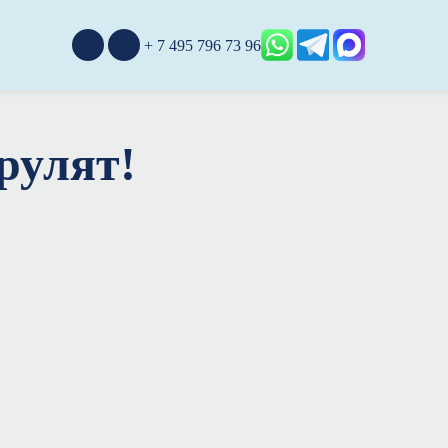
+ 7 495 796 73 96
рулят!