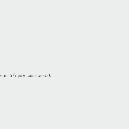
чный (прям как я хе-хе).