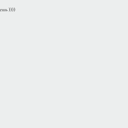
ешь ))))