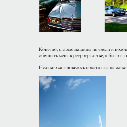
Конечно, старые машины не умели и полови
обвинять меня в ретроградстве, а было в а
Недавно мне довелось покататься на живом 