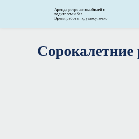
Аренда ретро автомобилей с
водителем и без
Время работы: круглосуточно
Сорокалетние 