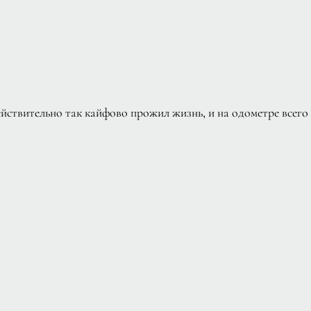
ействительно так кайфово прожил жизнь, и на одометре всего 4