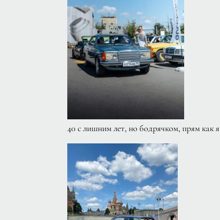
40 с лишним лет, но бодрячком, прям как я