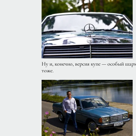
Ну и, конечно, версия купе — особый шарм
тоже.