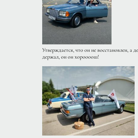
Утверждается, что он не восстановлен, а д
держал, он он хороооош!