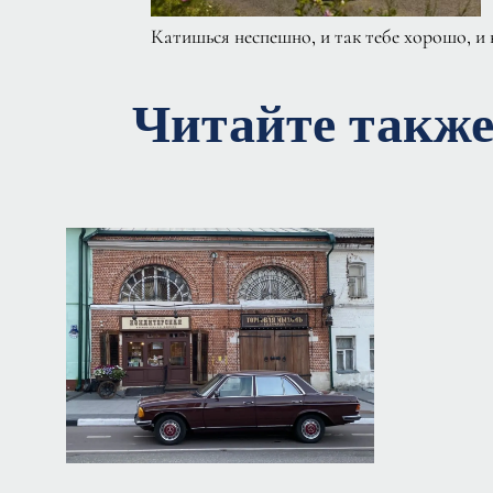
Катишься неспешно, и так тебе хорошо, и н
Читайте такж