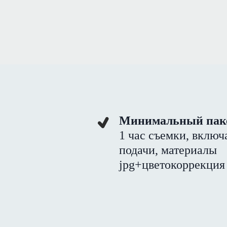
Минимальный пак
1 час съемки, включ
подачи, материалы
jpg+цветокоррекция