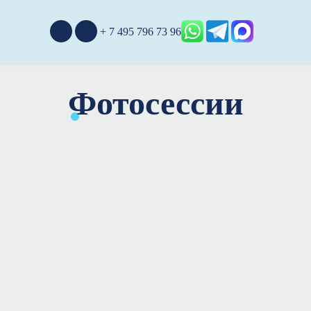
+ 7 495 796 73 96
Фотосессии