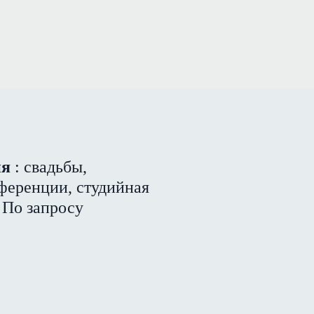
ия
: свадьбы,
ференции, студийная
. По запросу