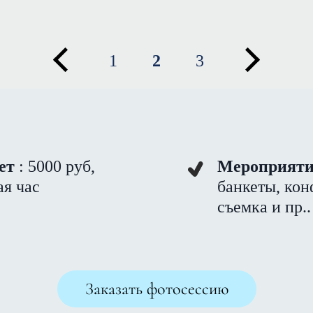
1
2
3
ет
: 5000 руб,
Мероприят
ая час
банкеты, кон
съемка и пр.
Заказать фотосессию