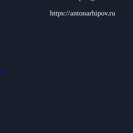
https://antonarhipov.ru
ок