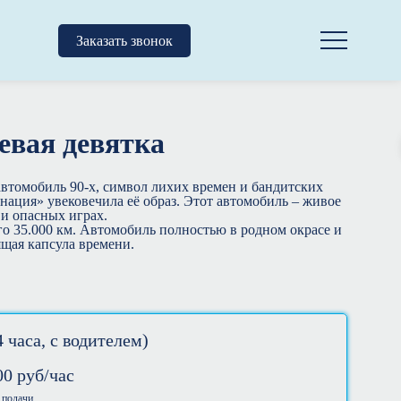
Заказать звонок
евая девятка
автомобиль 90-х, символ лихих времен и бандитских
нация» увековечила её образ. Этот автомобиль – живое
 и опасных играх.
го 35.000 км. Автомобиль полностью в родном окрасе и
ящая капсула времени.
 часа, с водителем)
00
руб/час
 подачи