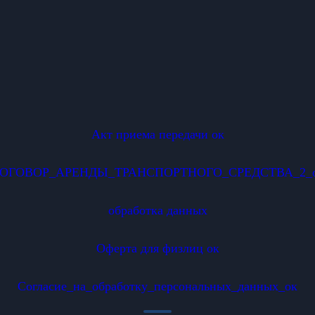
Акт приема передачи ок
ОГОВОР_АРЕНДЫ_ТРАНСПОРТНОГО_СРЕДСТВА_2_
обработка данных
Оферта для физлиц ок
Согласие_на_обработку_персональных_данных_ок