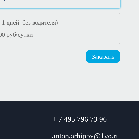
1 дней, без водителя)
00
руб/сутки
Заказать
+ 7 495 796 73 96
anton.arhipov@1vo.ru