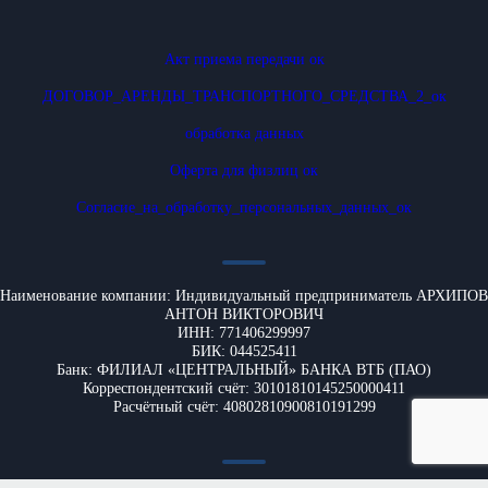
Акт приема передачи ок
ДОГОВОР_АРЕНДЫ_ТРАНСПОРТНОГО_СРЕДСТВА_2_ок
обработка данных
Оферта для физлиц ок
Согласие_на_обработку_персональных_данных_ок
Наименование компании: Индивидуальный предприниматель АРХИПОВ
АНТОН ВИКТОРОВИЧ
ИНН: 771406299997
БИК: 044525411
Банк: ФИЛИАЛ «ЦЕНТРАЛЬНЫЙ» БАНКА ВТБ (ПАО)
Корреспондентский счёт: 30101810145250000411
Расчётный счёт: 40802810900810191299