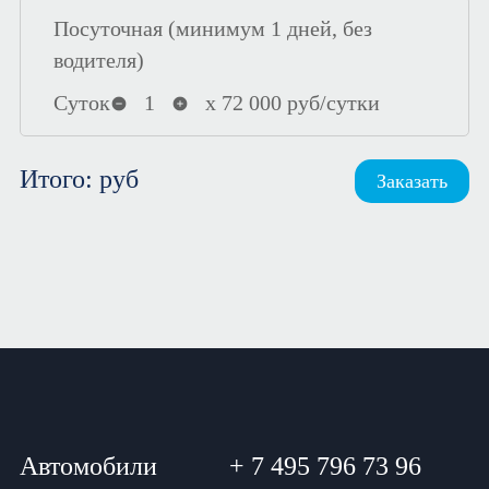
Посуточная (минимум 1 дней, без
водителя)
Суток
1
х
72 000
руб/сутки
Итого:
руб
Заказать
Автомобили
+ 7 495 796 73 96