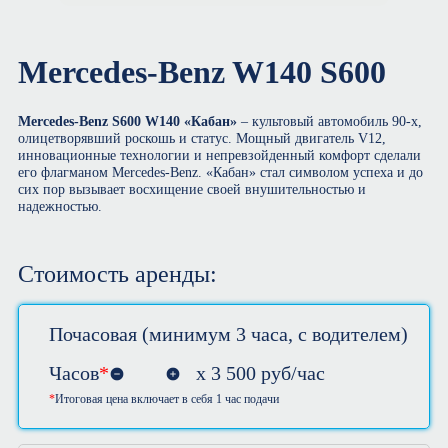
Mercedes-Benz W140 S600
Mercedes-Benz S600 W140 «Кабан»
– культовый автомобиль 90-х,
олицетворявший роскошь и статус. Мощный двигатель V12,
инновационные технологии и непревзойденный комфорт сделали
его флагманом Mercedes-Benz. «Кабан» стал символом успеха и до
сих пор вызывает восхищение своей внушительностью и
надежностью.
Стоимость аренды:
Почасовая (минимум 3 часа, с водителем)
Часов
*
х
3 500
руб/час
Итоговая цена включает в себя 1 час подачи