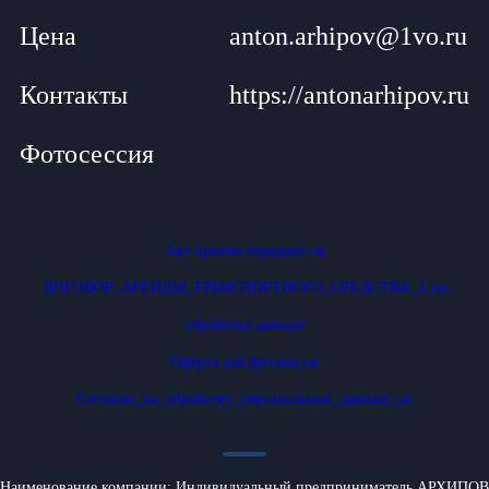
Цена
anton.arhipov@1vo.ru
Контакты
https://antonarhipov.ru
Фотосессия
Акт приема передачи ок
ДОГОВОР_АРЕНДЫ_ТРАНСПОРТНОГО_СРЕДСТВА_2_ок
обработка данных
Оферта для физлиц ок
Согласие_на_обработку_персональных_данных_ок
Наименование компании: Индивидуальный предприниматель АРХИПОВ