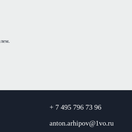
елем.
+ 7 495 796 73 96
anton.arhipov@1vo.ru