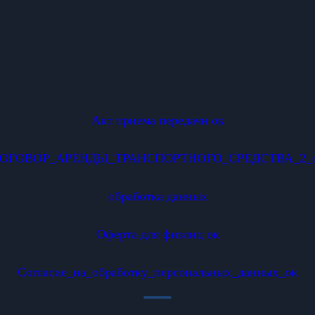
Акт приема передачи ок
ОГОВОР_АРЕНДЫ_ТРАНСПОРТНОГО_СРЕДСТВА_2_
обработка данных
Оферта для физлиц ок
Согласие_на_обработку_персональных_данных_ок