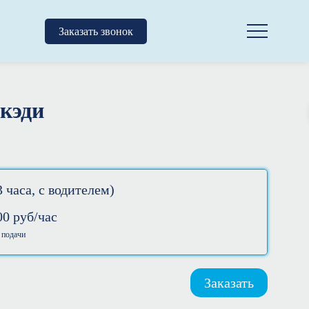
Заказать звонок
 кэди
 часа, с водителем)
00
руб/час
 подачи
Заказать