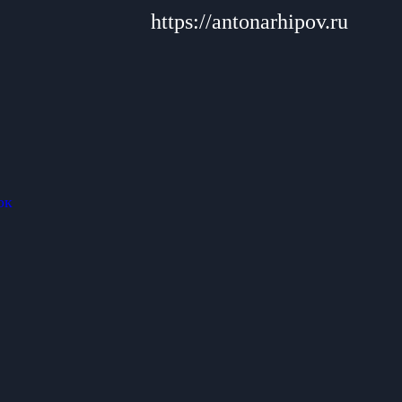
https://antonarhipov.ru
ок