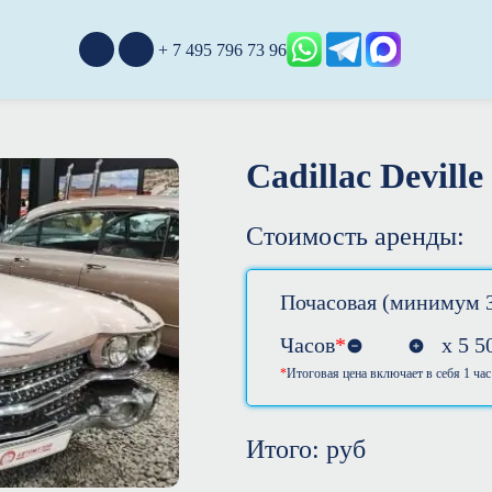
+ 7 495 796 73 96
Cadillac Deville
Стоимость аренды:
Почасовая (минимум 3
Часов
*
х
5 5
Итоговая цена включает в себя 1 час
Итого:
руб