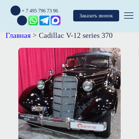
+ 7 495 796 73 96
Заказать звонок
Главная
>
Cadillac V-12 series 370