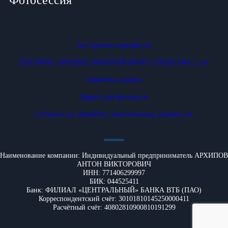
Фотосессия
Акт приема передачи ок
ДОГОВОР_АРЕНДЫ_ТРАНСПОРТНОГО_СРЕДСТВА_2_ок
обработка данных
Оферта для физлиц ок
Согласие_на_обработку_персональных_данных_ок
Наименование компании: Индивидуальный предприниматель АРХИПОВ
АНТОН ВИКТОРОВИЧ
ИНН: 771406299997
БИК: 044525411
Банк: ФИЛИАЛ «ЦЕНТРАЛЬНЫЙ» БАНКА ВТБ (ПАО)
Корреспондентский счёт: 30101810145250000411
Расчётный счёт: 40802810900810191299