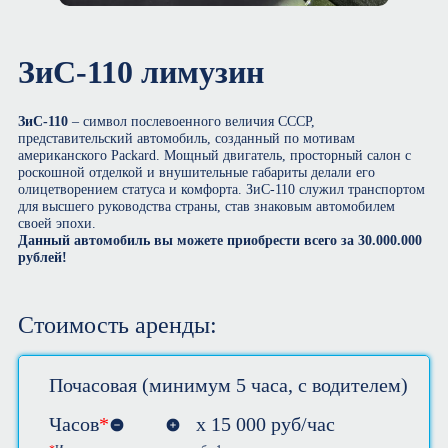
ЗиС-110 лимузин
ЗиС-110
– символ послевоенного величия СССР,
представительский автомобиль, созданный по мотивам
американского Packard. Мощный двигатель, просторный салон с
роскошной отделкой и внушительные габариты делали его
олицетворением статуса и комфорта. ЗиС-110 служил транспортом
для высшего руководства страны, став знаковым автомобилем
своей эпохи.
Данный автомобиль вы можете приобрести всего за 30.000.000
рублей!
Стоимость аренды:
Почасовая (минимум 5 часа, с водителем)
Часов
*
х
15 000
руб/час