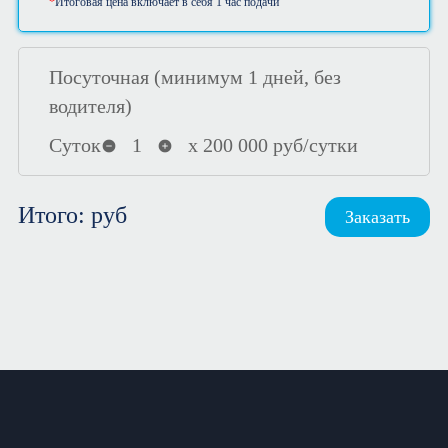
Итоговая цена включает в себя 1 час подачи
Посуточная (минимум 1 дней, без
водителя)
Суток
1
х
200 000
руб/сутки
Итого:
руб
Заказать