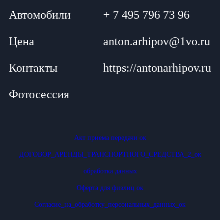
Автомобили
+ 7 495 796 73 96
Цена
anton.arhipov@1vo.ru
Контакты
https://antonarhipov.ru
Фотосессия
Акт приема передачи ок
ДОГОВОР_АРЕНДЫ_ТРАНСПОРТНОГО_СРЕДСТВА_2_ок
обработка данных
Оферта для физлиц ок
Согласие_на_обработку_персональных_данных_ок