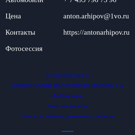
Цена
anton.arhipov@1vo.ru
Контакты
https://antonarhipov.ru
Фотосессия
Акт приема передачи ок
ДОГОВОР_АРЕНДЫ_ТРАНСПОРТНОГО_СРЕДСТВА_2_ок
обработка данных
Оферта для физлиц ок
Согласие_на_обработку_персональных_данных_ок