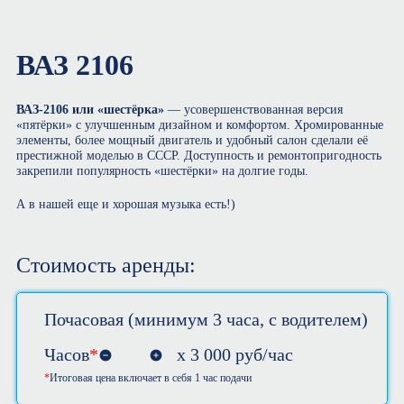
ВАЗ 2106
ВАЗ-2106 или «шестёрка»
— усовершенствованная версия
«пятёрки» с улучшенным дизайном и комфортом. Хромированные
элементы, более мощный двигатель и удобный салон сделали её
престижной моделью в СССР. Доступность и ремонтопригодность
закрепили популярность «шестёрки» на долгие годы.
А в нашей еще и хорошая музыка есть!)
Стоимость аренды:
Почасовая (минимум 3 часа, с водителем)
Часов
*
х
3 000
руб/час
Итоговая цена включает в себя 1 час подачи