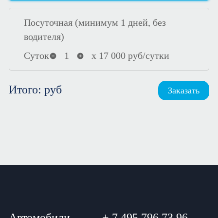
Посуточная (минимум 1 дней, без
водителя)
Суток
1
х
17 000
руб/сутки
Итого:
руб
Заказать
Автомобили
+ 7 495 796 73 96