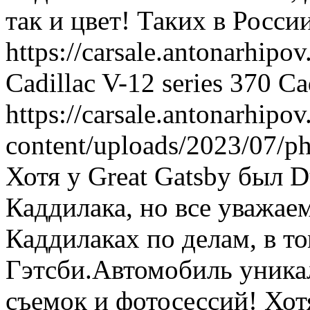
так и цвет! Таких в Росси
https://carsale.antonarhipov
Cadillac V-12 series 370
Ca
https://carsale.antonarhipov
content/uploads/2023/07/p
Хотя у Great Gatsby был 
Каддилака, но все уважае
Каддилаках по делам, в т
Гэтсби.Автомобиль уника
съемок и фотосессий!
Хот