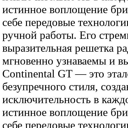
истинное воплощение брит
себе передовые технолог
ручной работы. Его стрем
выразительная решетка р
мгновенно узнаваемы и в
Continental GT — это эта
безупречного стиля, созда
исключительность в каждо
истинное воплощение брит
себе передовые технолог