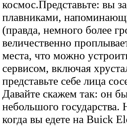
космос.Представьте: вы за
плавниками, напоминающ
(правда, немного более гр
величественно проплывает
места, что можно устрои
сервисом, включая хруста
представьте себе лица сос
Давайте скажем так: он б
небольшого государства. Н
когда вы едете на Buick El