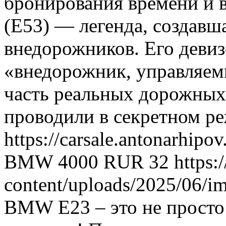
бронирования времени и 
(E53) — легенда, создавш
внедорожников. Его девиз
«внедорожник, управляе
часть реальных дорожных
проводили в секретном р
https://carsale.antonarhipo
BMW
4000
RUR
32
https:
content/uploads/2025/06/i
BMW E23 – это не просто