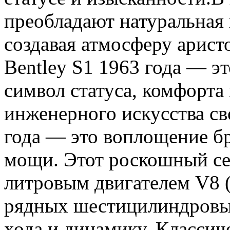
преобладают натуральная 
создавая атмосферу арист
Bentley S1 1963 года — эт
символ статуса, комфорта
инженерного искусства св
года — это воплощение бр
мощи. Этот роскошный се
литровым двигателем V8 
рядных шестицилиндровых
хода и динамику. Класси