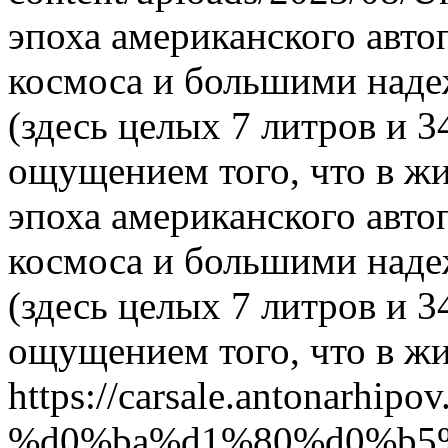
эпоха американского авто
космоса и большими над
(здесь целых 7 литров и 
ощущением того, что в ж
эпоха американского авто
космоса и большими над
(здесь целых 7 литров и 
ощущением того, что в ж
https://carsale.antonarhipov.
%d0%ba%d1%80%d0%b5