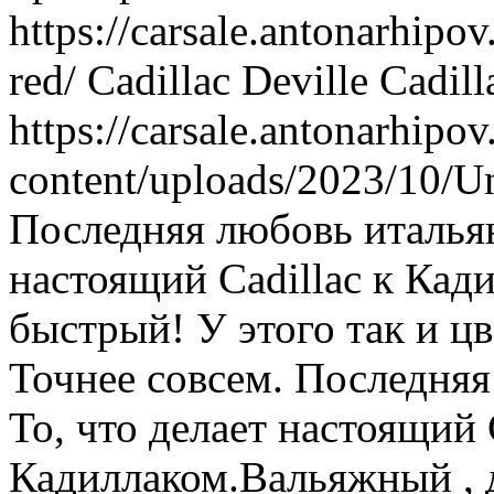
https://carsale.antonarhipov.
red/
Cadillac Deville
Cadill
https://carsale.antonarhipov
content/uploads/2023/10/
Последняя любовь итальян
настоящий Cadillac к Кад
быстрый! У этого так и цв
Точнее совсем.
Последняя
То, что делает настоящий 
Кадиллаком.Вальяжный , 