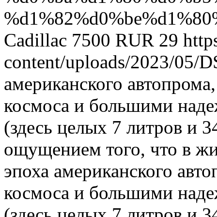
%d1%82%d0%be%d1%80
Cadillac
7500
RUR
29
http
content/uploads/2023/05/
американского автопрома
космоса и большими над
(здесь целых 7 литров и 
ощущением того, что в ж
эпоха американского авто
космоса и большими над
(здесь целых 7 литров и 