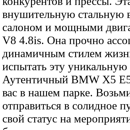
конкурентов и прессы. Эт
внушительную стальную 
салоном и мощными двига
V8 4.8is. Она прочно ассо
динамичным стилем жизни
испытать эту уникальну
Аутентичный BMW X5 E53
вас в нашем парке. Возьми
отправиться в солидное п
свой статус на мероприят