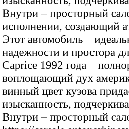
изысканность, подчеркива
Внутри – просторный сал
исполнении, создающий а
Этот автомобиль – идеаль
надежности и простора дл
Caprice 1992 года – полн
воплощающий дух америка
винный цвет кузова прида
изысканность, подчеркива
Внутри – просторный сал