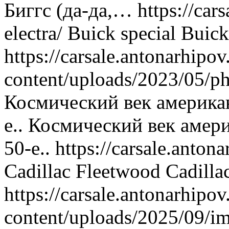
Биггс (да-да,…
https://car
electra/
Buick special
Buick
https://carsale.antonarhipov
content/uploads/2023/05/p
Космический век американ
е..
Космический век амери
50-е..
https://carsale.antona
Cadillac Fleetwood
Cadilla
https://carsale.antonarhipov
content/uploads/2025/09/i