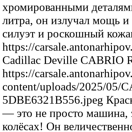
хромированными деталями
литра, он излучал мощь и
силуэт и роскошный кож
https://carsale.antonarhipov
Cadillac Deville CABRIO 
https://carsale.antonarhipov
content/uploads/2025/05
5DBE6321B556.jpeg
Крас
— это не просто машина, 
колёсах! Он величественн