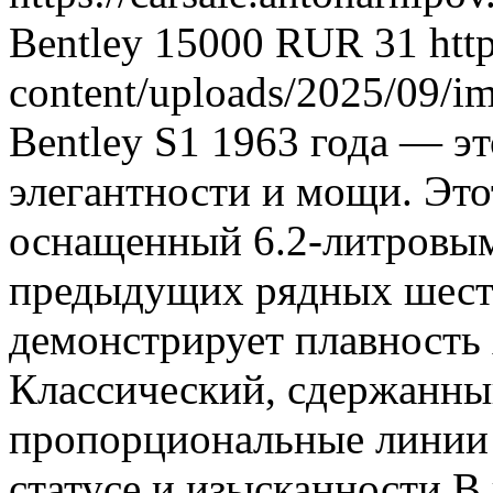
Bentley
15000
RUR
31
htt
content/uploads/2025/09/i
Bentley S1 1963 года — э
элегантности и мощи. Это
оснащенный 6.2-литровым 
предыдущих рядных шест
демонстрирует плавность 
Классический, сдержанный
пропорциональные линии 
статусе и изысканности.В