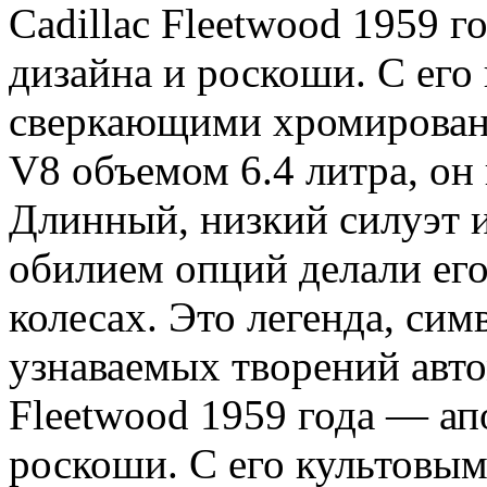
Cadillac Fleetwood 1959 
дизайна и роскоши. С его
сверкающими хромирован
V8 объемом 6.4 литра, он 
Длинный, низкий силуэт 
обилием опций делали ег
колесах. Это легенда, сим
узнаваемых творений авт
Fleetwood 1959 года — ап
роскоши. С его культовы