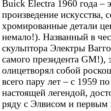
Buick Electra 1960 года – 
произведение искусства, с
хромированные детали цен
немало!). Названный в че
скульптора Электры Ваггон
самого президента GM!), э
олицетворял собой роскош
всего пару лет – с 1959 по
настоящей легендой, дос
ряду с Элвисом и первым 