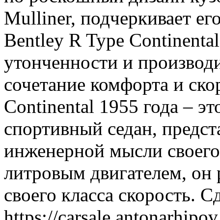
Mulliner, подчеркивает ег
Bentley R Type Continenta
утонченности и производи
сочетание комфорта и ско
Continental 1955 года – 
спортивный седан, предс
инженерной мысли своего
литровым двигателем, он
своего класса скорость.
https://carsale.antonarhipov.