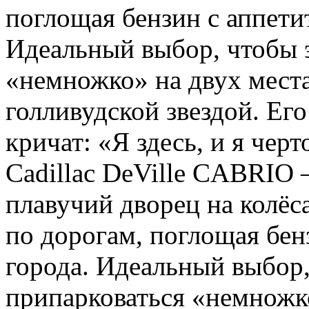
поглощая бензин с аппети
Идеальный выбор, чтобы 
«немножко» на двух места
голливудской звездой. Ег
кричат: «Я здесь, и я чер
Cadillac DeVille CABRIO 
плавучий дворец на колёс
по дорогам, поглощая бен
города. Идеальный выбор
припарковаться «немножк