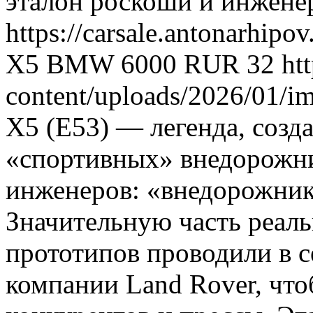
эталон роскоши и инжене
https://carsale.antonarhipo
X5
BMW
6000
RUR
32
ht
content/uploads/2026/01/i
X5 (E53) — легенда, созд
«спортивных» внедорожник
инженеров: «внедорожни
Значительную часть реал
прототипов проводили в 
компании Land Rover, что