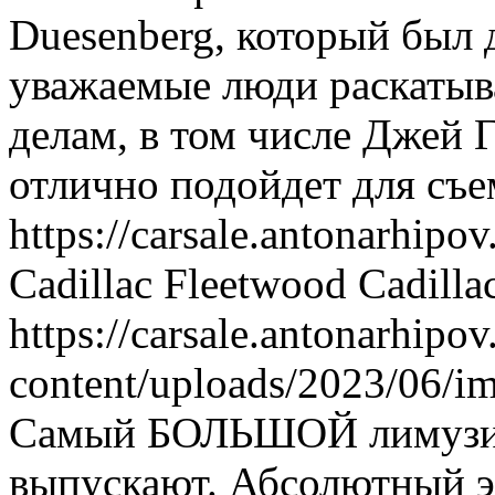
Duesenberg, который был 
уважаемые люди раскатыва
делам, в том числе Джей 
отлично подойдет для съе
https://carsale.antonarhipov
Cadillac Fleetwood
Cadilla
https://carsale.antonarhipov
content/uploads/2023/06/i
Самый БОЛЬШОЙ лимузин
выпускают. Абсолютный э