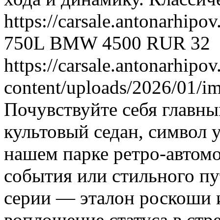
https://carsale.antonarhipov
750L
BMW
4500
RUR
32
https://carsale.antonarhipov
content/uploads/2026/01/i
Почувствуйте себя главны
культовый седан, символ у
нашем парке ретро-автомо
события или стильного п
серии — эталон роскоши 
воплощение статуса в стр