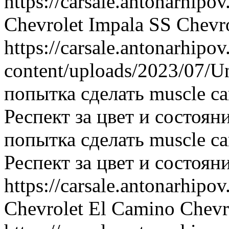
https://carsale.antonarhipov
Chevrolet Impala SS
Chevr
https://carsale.antonarhipov
content/uploads/2023/07/U
попытка сделать muscle c
Респект за цвет и состояни
попытка сделать muscle c
Респект за цвет и состояни
https://carsale.antonarhipov
Chevrolet El Camino
Chevr