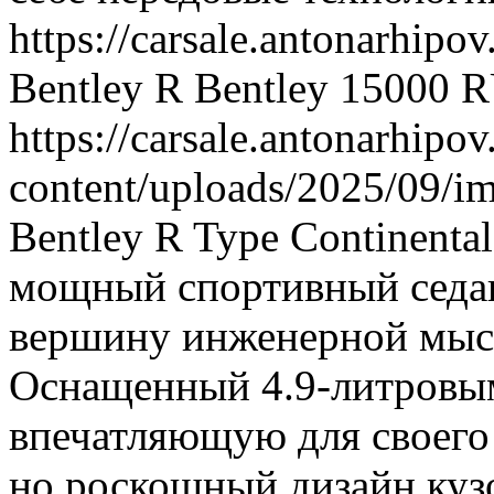
https://carsale.antonarhipov
Bentley R
Bentley
15000
R
https://carsale.antonarhipov
content/uploads/2025/09/i
Bentley R Type Continenta
мощный спортивный седа
вершину инженерной мысл
Оснащенный 4.9-литровым
впечатляющую для своего
но роскошный дизайн куз